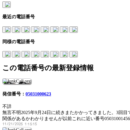
最近の電話番号
同様の電話番号
この電話番号の最新登録情報
発信番号：
05031000623
不詳
無言不明2025年9月24日に続きまたかかってきました。3回目
関係があるかわかりませんが以前これに近い番号05031001456