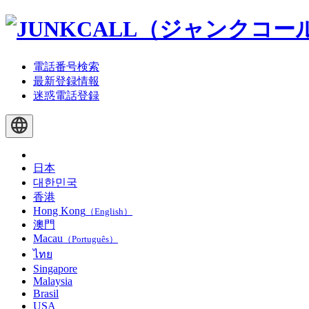
電話番号検索
最新登録情報
迷惑電話登録
日本
대한민국
香港
Hong Kong
（English）
澳門
Macau
（Português）
ไทย
Singapore
Malaysia
Brasil
USA