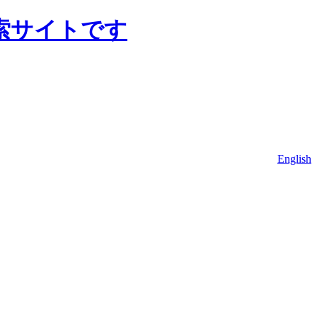
English