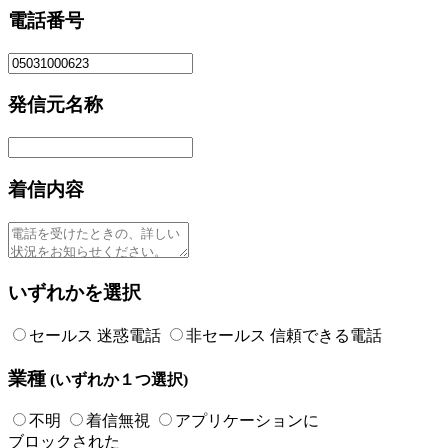
電話番号
発信元名称
着信内容
いずれかを選択
セールス 迷惑電話
非セールス 信頼できる電話
業種
(いずれか１つ選択)
不明
着信無視
アプリケーションに
ブロックされた