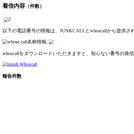
着信内容
（件数）
2
以下の電話番号の情報は、JUNKCALLとwhoscallから
名称情報:
whoscallをダウンロードいただきますと、知らない番号
報告件数