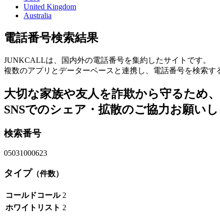
United Kingdom
Australia
電話番号検索結果
JUNKCALLは、国内外の電話番号を集約したサイトです。
複数のアプリとデーターベースと連携し、電話番号を検索す
大切な家族や友人を詐欺から守るため、
SNSでのシェア・拡散のご協力お願い
検索番号
05031000623
タイプ
（件数）
コールドコール
2
ホワイトリスト
2