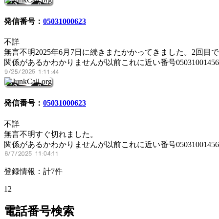
発信番号：
05031000623
不詳
無言不明2025年6月7日に続きまたかかってきました。2回目
関係があるかわかりませんが以前これに近い番号05031001456
発信番号：
05031000623
不詳
無言不明すぐ切れました。
関係があるかわかりませんが以前これに近い番号05031001
登録情報：計7件
1
2
電話番号検索