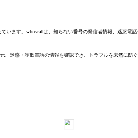
提供されています。whoscallは、知らない番号の発信者情報、
の発信元、迷惑・詐欺電話の情報を確認でき、トラブルを未然に防